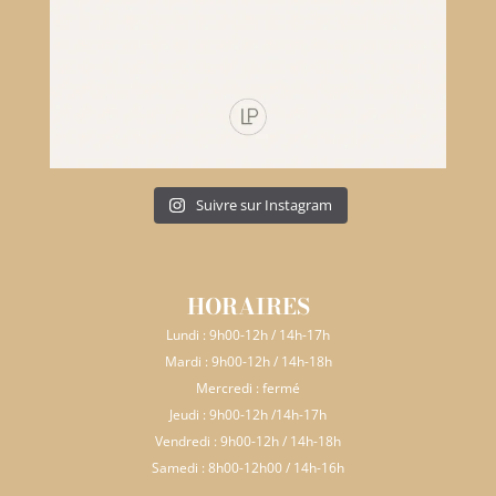
Suivre sur Instagram
HORAIRES
Lundi : 9h00-12h / 14h-17h
Mardi : 9h00-12h / 14h-18h
Mercredi : fermé
Jeudi : 9h00-12h /14h-17h
Vendredi : 9h00-12h / 14h-18h
Samedi : 8h00-12h00 / 14h-16h